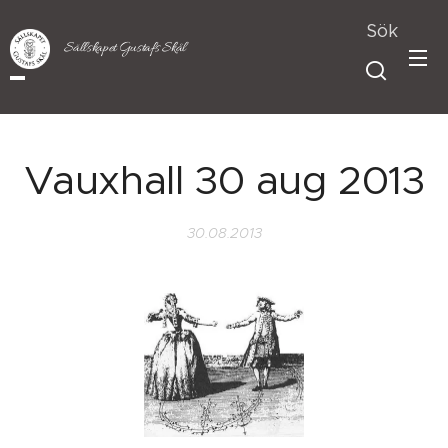
Sök
Sällskapet Gustafs Skål
Vauxhall 30 aug 2013
30.08.2013