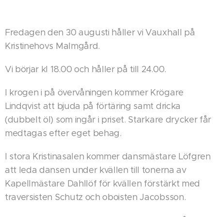
Fredagen den 30 augusti håller vi Vauxhall på
Kristinehovs Malmgård.
Vi börjar kl 18.00 och håller på till 24.00.
I krogen i på övervåningen kommer Krögare
Lindqvist att bjuda på förtäring samt dricka
(dubbelt öl) som ingår i priset. Starkare drycker får
medtagas efter eget behag.
I stora Kristinasalen kommer dansmästare Löfgren
att leda dansen under kvällen till tonerna av
Kapellmästare Dahllöf för kvällen förstärkt med
traversisten Schutz och oboisten Jacobsson.