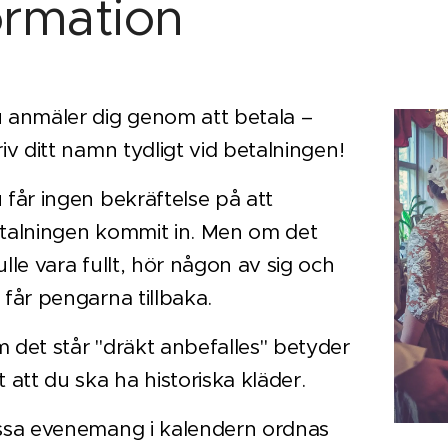
ormation
 anmäler dig genom att betala –
riv ditt namn tydligt vid betalningen!
 får ingen bekräftelse på att
talningen kommit in. Men om det
ulle vara fullt, hör någon av sig och
 får pengarna tillbaka.
 det står "dräkt anbefalles" betyder
t att du ska ha historiska kläder.
ssa evenemang i kalendern ordnas