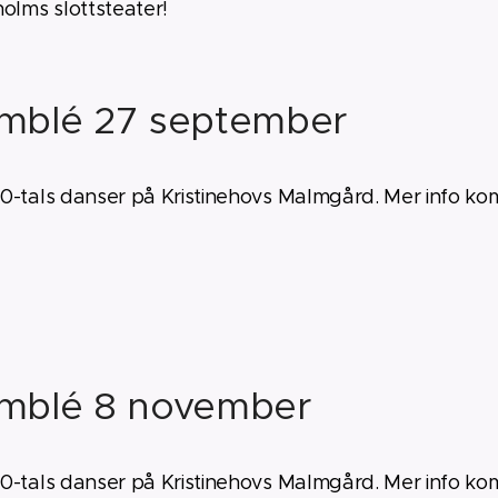
olms slottsteater!
mblé 27 september
0-tals danser på Kristinehovs Malmgård. Mer info ko
mblé 8 november
0-tals danser på Kristinehovs Malmgård. Mer info ko