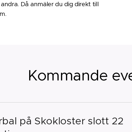
 andra. Då anmäler du dig direkt till
m.
Kommande ev
bal på Skokloster slott 22