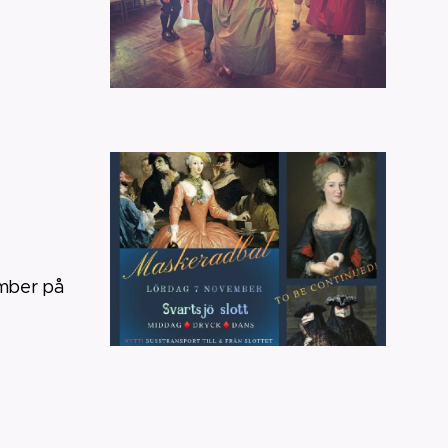
ember på