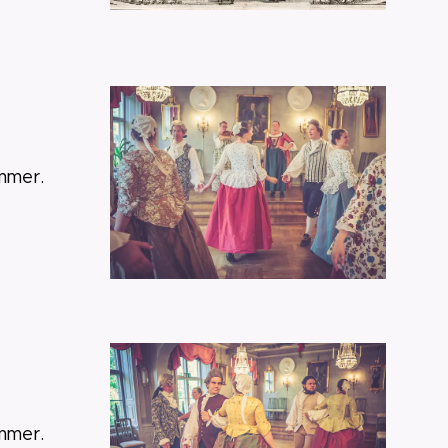
mmer.
mmer.