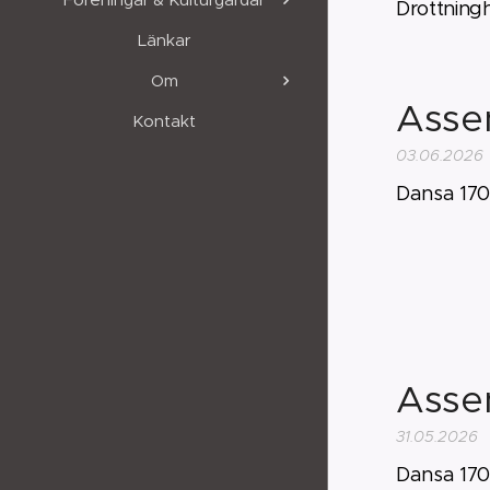
Drottningh
Länkar
Om
Asse
Kontakt
03.06.2026
Dansa 170
Asse
31.05.2026
Dansa 170