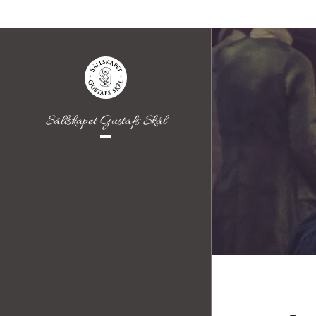
Sällskapet Gustafs Skål