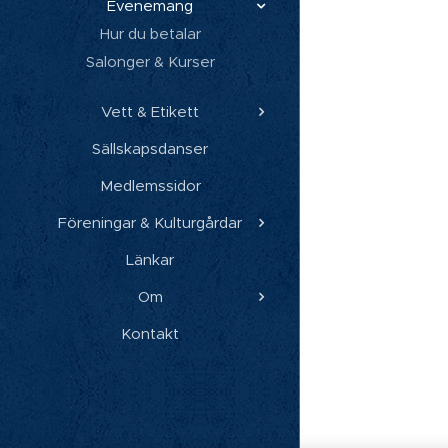
Evenemang
Hur du betalar
Salonger & Kurser
Vett & Etikett
Sällskapsdanser
Medlemssidor
Föreningar & Kulturgårdar
Länkar
Om
Kontakt