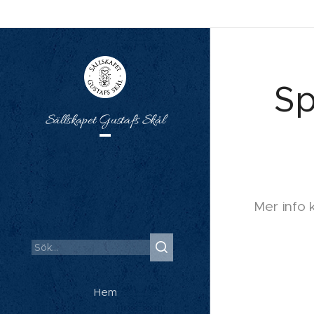
Sp
Sällskapet Gustafs Skål
Mer info 
Hem