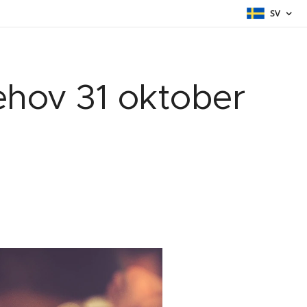
SV
ehov 31 oktober