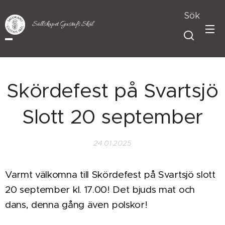
Sök
Sällskapet Gustafs Skål
Skördefest på Svartsjö
Slott 20 september
24.01.2025
Varmt välkomna till Skördefest på Svartsjö slott
20 september kl. 17.00! Det bjuds mat och
dans, denna gång även polskor!