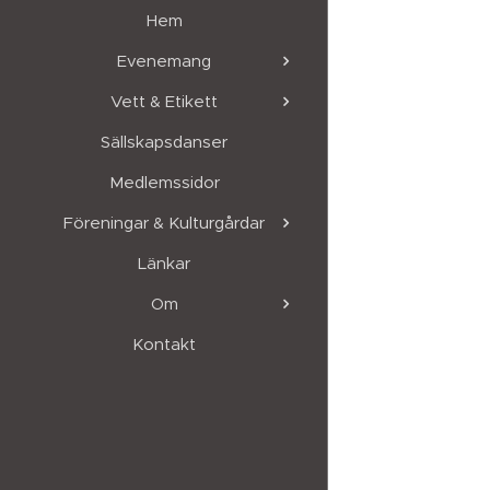
Hem
Evenemang
Vett & Etikett
Sällskapsdanser
Medlemssidor
Föreningar & Kulturgårdar
Länkar
Om
Kontakt