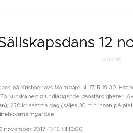
Sällskapsdans 12 
12.11.2017
ans på Kristinehovs Malmgård kl. 17.15-19.00. Histor
. Förkunskaper: grundläggande dansfärdigheter. Avg
an); 250 kr samma dag (säljes 30 min innan på plat
stinehovsmalmgard.se
2 november 2017 -17:15 till 19:00