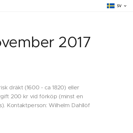
SV
november 2017
isk dräkt (1600 - ca 1820) eller
ift 200 kr vid förköp (minst en
s). Kontaktperson: Wilhelm Dahllöf