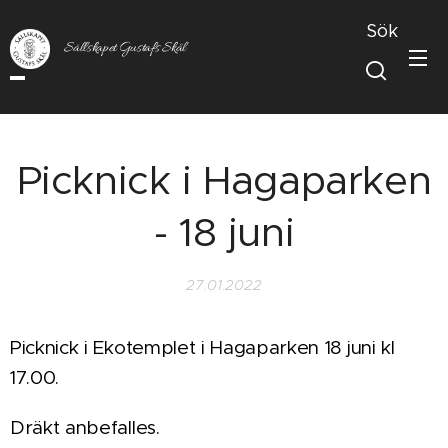
Sök
Sällskapet Gustafs Skål
Picknick i Hagaparken
- 18 juni
27.01.2022
Picknick i Ekotemplet i Hagaparken 18 juni kl
17.00.
Dräkt anbefalles.