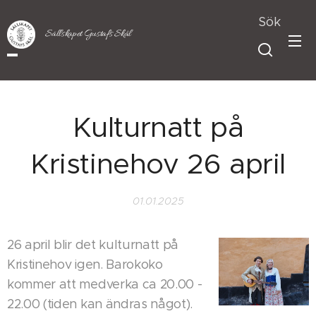
Sök
Sällskapet Gustafs Skål
Kulturnatt på
Kristinehov 26 april
01.01.2025
26 april blir det kulturnatt på
Kristinehov igen. Barokoko
kommer att medverka ca 20.00 -
22.00 (tiden kan ändras något).