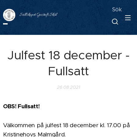
Sök
Sällskapet Gustafs Skål
Julfest 18 december -
Fullsatt
26.08.2021
OBS! Fullsatt!
Välkommen på julfest 18 december kl. 17.00 på
Kristinehovs Malmgård.