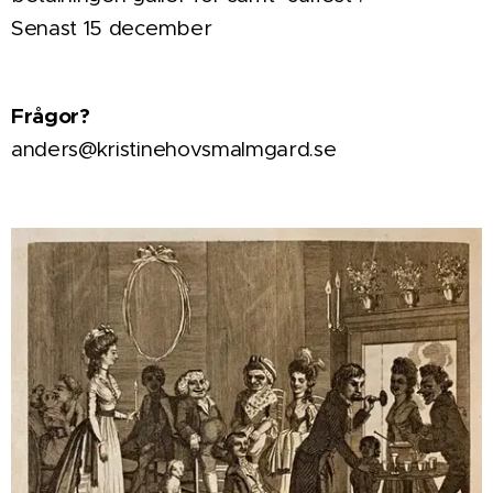
Senast 15 december
Frågor?
anders@kristinehovsmalmgard.se