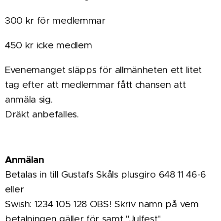
300 kr för medlemmar
450 kr icke medlem
Evenemanget släpps för allmänheten ett litet
tag efter att medlemmar fått chansen att
anmäla sig.
Dräkt anbefalles.
Anmälan
Betalas in till Gustafs Skåls plusgiro 648 11 46-6
eller
Swish: 1234 105 128 OBS! Skriv namn på vem
betalningen gäller för samt "Julfest".