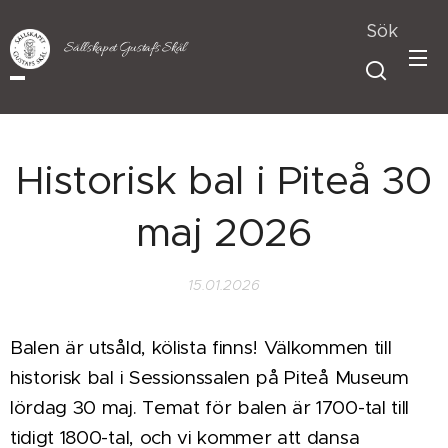
Sök
Sällskapet Gustafs Skål
Historisk bal i Piteå 30
maj 2026
15.01.2026
Balen är utsåld, kölista finns! Välkommen till
historisk bal i Sessionssalen på Piteå Museum
lördag 30 maj. Temat för balen är 1700-tal till
tidigt 1800-tal, och vi kommer att dansa