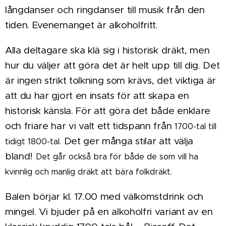
långdanser och ringdanser till musik från den
tiden. Evenemanget är alkoholfritt.
Alla deltagare ska klä sig i
historisk dräkt
, men
hur du väljer att göra det är helt upp till dig. Det
är ingen strikt tolkning som krävs, det viktiga är
att du har gjort en insats för att skapa en
historisk känsla. För att göra det både enklare
och friare har vi valt ett tidspann från
1700-tal till
Det ger många stilar att välja
tidigt 1800-tal.
bland!
Det går också bra för både de som vill ha
kvinnlig och manlig dräkt att bära
folkdräkt.
Balen
börjar kl. 17.00
med välkomstdrink och
mingel. Vi bjuder på en alkoholfri variant av en