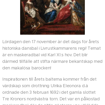
Lördagen den 17 november är det dags för årets
historiska dansbal i Livrustkammarens regi! Temat
är en maskeradbal vid Karl XI:s hov. Det blir
därmed tillfälle att stifta närmare bekantskap med
den makalösa barocken!
Inspirationen till årets baltema kommer från det
värdskap som drottning Ulrika Eleonora d.ä
ordnade den 3 februari 1692 i det gamla slottet
Tre Kronors nordvästra torn. Det var en påkostad