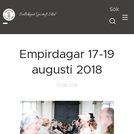
Sök
Sällskapet Gustafs Skål
Empirdagar 17-19
augusti 2018
17.08.2018