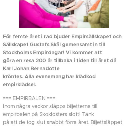
För femte året i rad bjuder Empirsällskapet och
Sällskapet Gustafs Skål gemensamt in till
Stockholms Empirdagar! Vi kommer att
göra en resa 200 år tillbaka i tiden till året då
Karl Johan Bernadotte
kröntes. Alla evenemang har klädkod
empirklädsel.
=== EMPIRBALEN ===
Inom några veckor släpps biljetterna till
empirbalen på Skoklosters slott! Tänk
på att de tog slut snabbt förra året. Biljettsläppet