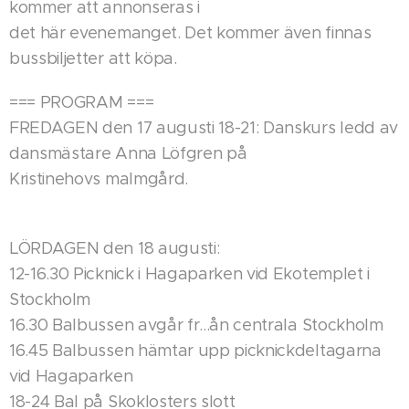
kommer att annonseras i
det här evenemanget. Det kommer även finnas
bussbiljetter att köpa.
=== PROGRAM ===
FREDAGEN den 17 augusti 18-21: Danskurs ledd av
dansmästare Anna Löfgren på
Kristinehovs malmgård.
LÖRDAGEN den 18 augusti:
12-16.30 Picknick i Hagaparken vid Ekotemplet i
Stockholm
16.30 Balbussen avgår fr...ån centrala Stockholm
16.45 Balbussen hämtar upp picknickdeltagarna
vid Hagaparken
18-24 Bal på Skoklosters slott