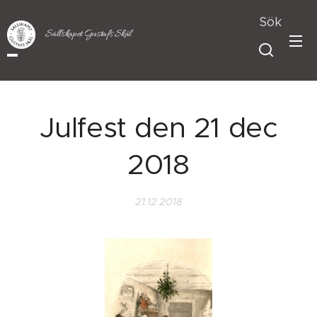
Sök
Sällskapet Gustafs Skål
Julfest den 21 dec
2018
21.12.2018