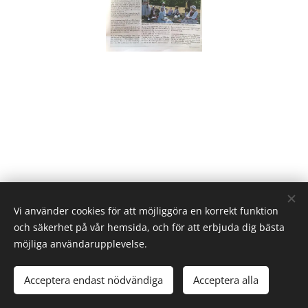
Vi använder cookies för att möjliggöra en korrekt funktion
och säkerhet på vår hemsida, och för att erbjuda dig bästa
möjliga användarupplevelse.
Cookies
Språk
Acceptera endast nödvändiga
Acceptera alla
Svenska
English