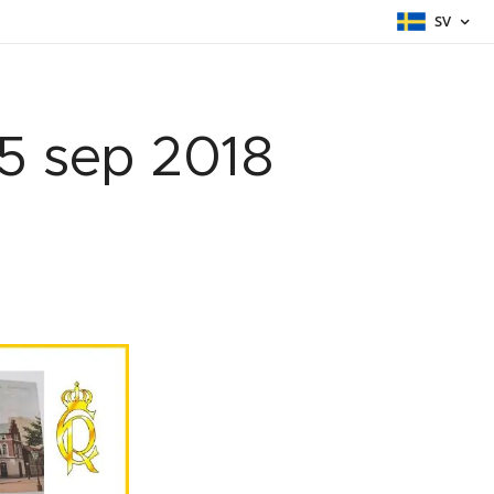
SV
15 sep 2018