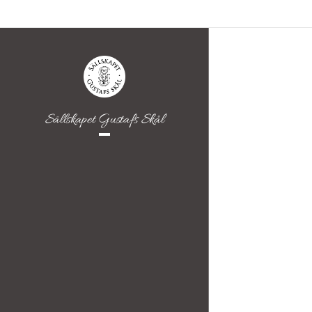
Sällskapet Gustafs Skål