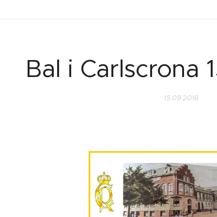
Bal i Carlscrona 
15.09.2018