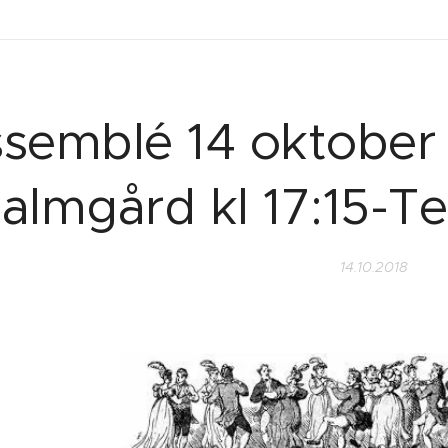
semblé 14 oktober 
almgård kl 17:15-T
14.10.2018