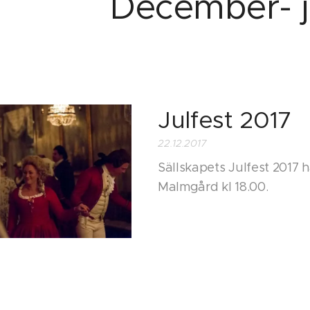
December- j
Julfest 2017
22.12.2017
Sällskapets Julfest 2017 h
Malmgård kl 18.00.