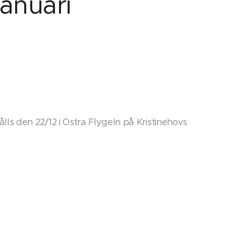
anuari
ålls den 22/12 i Östra Flygeln på Kristinehovs