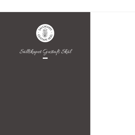
Sällskapet Gustafs Skål