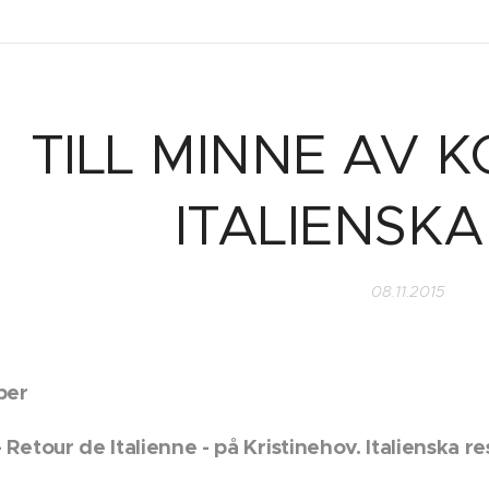
TILL MINNE AV
ITALIENSKA
08.11.2015
ber
 Retour de Italienne - på Kristinehov. Italienska re