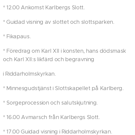
° 12.00 Ankomst Karlbergs Slott.
° Guidad visning av slottet och slottsparken.
° Fikapaus.
° Föredrag om Karl XII i konsten, hans dödsmask
och Karl XII:s likfärd och begravning
i Riddarholmskyrkan.
° Minnesgudstjänst i Slottskapellet på Karlberg.
° Sorgeprocession och salutskjutning.
° 16.00 Avmarsch från Karlbergs Slott.
° 17.00 Guidad visning i Riddarholmskyrkan.