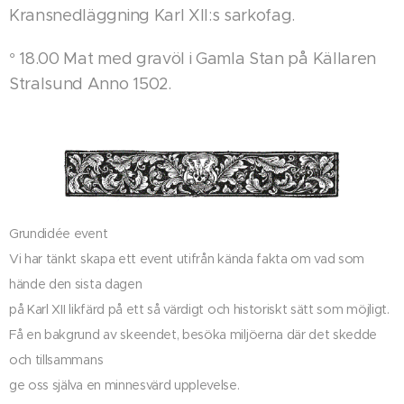
Kransnedläggning Karl XII:s sarkofag.
° 18.00 Mat med gravöl i Gamla Stan på Källaren
Stralsund Anno 1502.
Grundidée event
Vi har tänkt skapa ett event utifrån kända fakta om vad som
hände den sista dagen
på Karl XII likfärd på ett så värdigt och historiskt sätt som möjligt.
Få en bakgrund av skeendet, besöka miljöerna där det skedde
och tillsammans
ge oss själva en minnesvärd upplevelse.