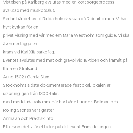
Vistelsen på Karlberg avslutas med en kort sorgeprocess
avslutad med muskötsalut.
Sedan bär det av till Riddarholmskyrkan på Riddarholmen. Vi har
hyrt kyrkan för en
privat visning med vår medlem Maria Westholm som guide. Vi ska
även nedlägga en
krans vid Karl XIIs sarkofag.
Eventet avslutas med mat och gravöl vid 18-tiden och framåt på
Källaren Stralsund
Anno 1502 i Gamla Stan.
Stockholms äldsta dokumenterade festlokal, lokalen är
ursprungligen från 1300-talet
med medeltida valv mm. Här har både Lucidor, Bellman och
Rolling Stones varit gäster.
Anmälan och Praktisk Info:
Eftersom detta är ett icke publikt event Finns det ingen