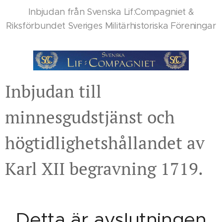
Inbjudan från Svenska Lif:Compagniet &
Riksförbundet Sveriges Militärhistoriska Föreningar
Inbjudan till
minnesgudstjänst och
högtidlighetshållandet av
Karl XII begravning 1719.
Detta är avslutningen