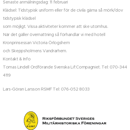
Senaste anmälningsdag: 11 februari
Klädsel: Tidstypisk uniform eller för de civila gärna så mörk/dov
tidstypisk klädsel
som möjligt. Vissa aktiviteter kommer att ske utomhus.
När det gäller övernattning så förhandlar vi med hotell
Kronprinsessan Victoria Örlogshem
och Skeppsholmens Vandrarhem.
Kontakt & Info
Tomas Lindell Ordförande Svenska Lif:Compagniet. Tel: 070-344
4119
Lars-Göran Larsson RSMF Tel: 076-052 8033