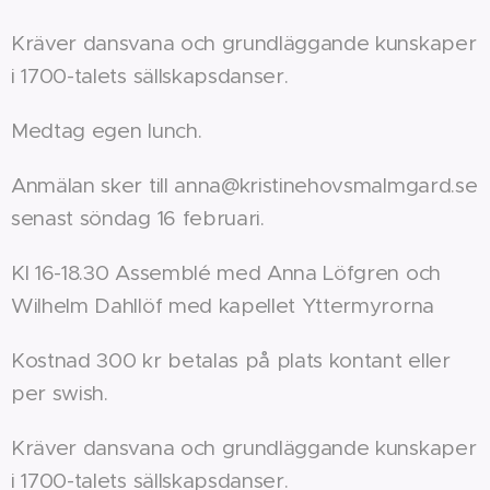
Kräver dansvana och grundläggande kunskaper
i 1700-talets sällskapsdanser.
Medtag egen lunch.
Anmälan sker till anna@kristinehovsmalmgard.se
senast söndag 16 februari.
Kl 16-18.30 Assemblé med Anna Löfgren och
Wilhelm Dahllöf med kapellet Yttermyrorna
Kostnad 300 kr betalas på plats kontant eller
per swish.
Kräver dansvana och grundläggande kunskaper
i 1700-talets sällskapsdanser.