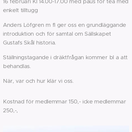
16 februari Kl 14.00-17.00 med paus för tea med
enkelt tilltugg
Anders Löfgren m fl ger oss en grundläggande
introduktion och för samtal om Sällskapet
Gustafs Skål historia.
Ställningstagande i dräktfrågan kommer bl a att
behandlas.
När, var och hur klär vi oss.
Kostnad för medlemmar 150,- icke medlemmar
250,-,