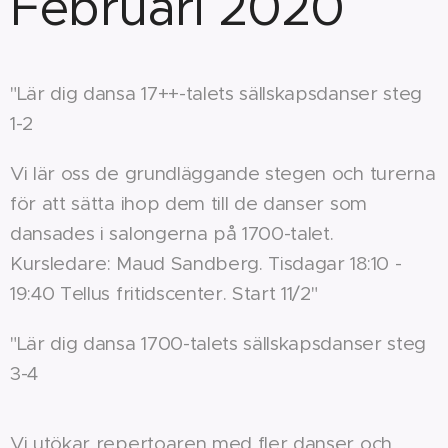
Februari 2020
"Lär dig dansa 17++-talets sällskapsdanser steg
1-2
Vi lär oss de grundläggande stegen och turerna
för att sätta ihop dem till de danser som
dansades i salongerna på 1700-talet.
Kursledare: Maud Sandberg. Tisdagar 18:10 -
19:40 Tellus fritidscenter. Start 11/2"
"Lär dig dansa 1700-talets sällskapsdanser steg
3-4
Vi utökar repertoaren med fler danser och