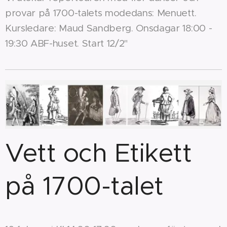
provar på 1700-talets modedans: Menuett.
Kursledare: Maud Sandberg. Onsdagar 18:00 -
19:30 ABF-huset. Start 12/2"
Vett och Etikett
på 1700-talet