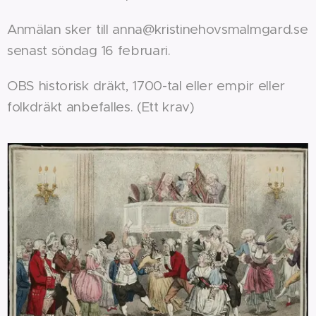
Anmälan sker till anna@kristinehovsmalmgard.se
senast söndag 16 februari.
OBS historisk dräkt, 1700-tal eller empir eller
folkdräkt anbefalles. (Ett krav)