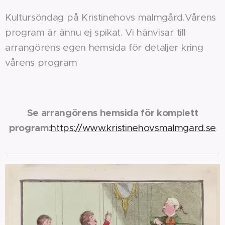
Kultursöndag på Kristinehovs malmgård.Vårens
program är ännu ej spikat. Vi hänvisar till
arrangörens egen hemsida för detaljer kring
vårens program
Se arrangörens hemsida för komplett
program:
https://www.kristinehovsmalmgard.se