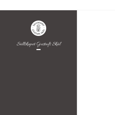
Sällskapet Gustafs Skål