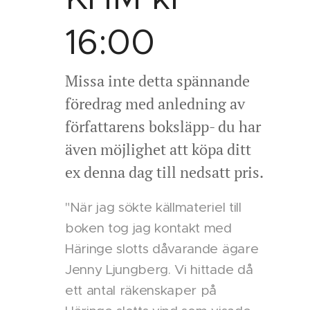
16:00
Missa inte detta spännande
föredrag med anledning av
författarens boksläpp- du har
även möjlighet att köpa ditt
ex denna dag till nedsatt pris.
"När jag sökte källmateriel till
boken tog jag kontakt med
Häringe slotts dåvarande ägare
Jenny Ljungberg. Vi hittade då
ett antal räkenskaper på