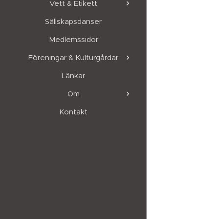
Vett & Etikett
Sällskapsdanser
Medlemssidor
Föreningar & Kulturgårdar
Länkar
Om
Kontakt