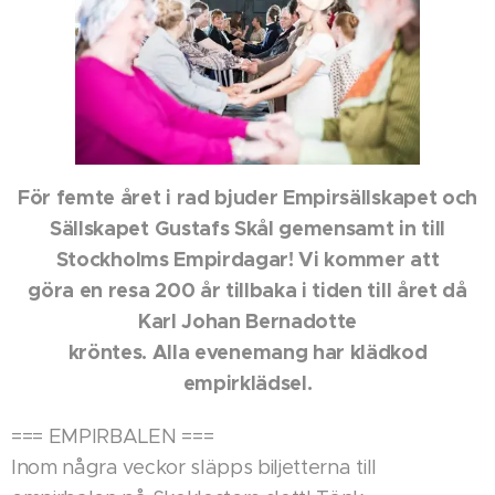
För femte året i rad bjuder Empirsällskapet och
Sällskapet Gustafs Skål gemensamt in till
Stockholms Empirdagar! Vi kommer att
göra en resa 200 år tillbaka i tiden till året då
Karl Johan Bernadotte
kröntes. Alla evenemang har klädkod
empirklädsel.
=== EMPIRBALEN ===
Inom några veckor släpps biljetterna till