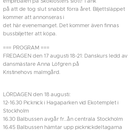
empirbalen på Skoklosters slott! Tänk
på att de tog slut snabbt förra året. Biljettsläppet
kommer att annonseras i
det här evenemanget. Det kommer även finnas
bussbiljetter att köpa.
=== PROGRAM ===
FREDAGEN den 17 augusti 18-21: Danskurs ledd av
dansmästare Anna Löfgren på
Kristinehovs malmgård.
LÖRDAGEN den 18 augusti:
12-16.30 Picknick i Hagaparken vid Ekotemplet i
Stockholm
16.30 Balbussen avgår fr...ån centrala Stockholm
16.45 Balbussen hämtar upp picknickdeltagarna