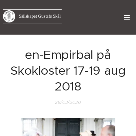
Sällskapet Gustafs Skål
en-Empirbal på
Skokloster 17-19 aug
2018
29/03/2020