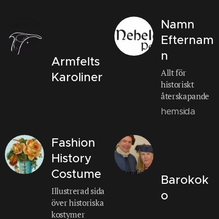
Namn
Efternam
n
Armfelts
Allt för
Karoliner
historiskt
återskapande
hemsida
Fashion
History
Costume
Barokok
Illustrerad sida
o
över historiska
kostymer