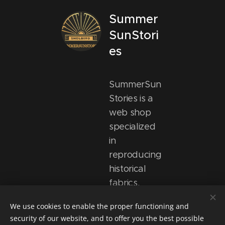
Summer
SunStori
es
SummerSun
Stories is a
web shop
specialized
in
reproducing
historical
fabrics.
We use cookies to enable the proper functioning and
security of our website, and to offer you the best possible