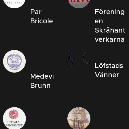
Par
Förening
Bricole
en
Skråhant
verkarna
Löfstads
Vänner
Medevi
Brunn