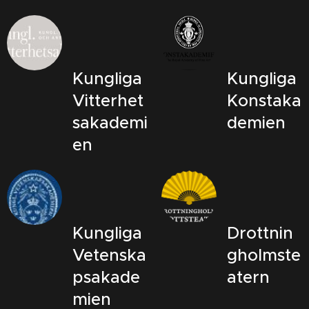
Kungliga
Kungliga
Vitterhet
Konstaka
sakademi
demien
en
Kungliga
Drottnin
Vetenska
gholmste
psakade
atern
mien