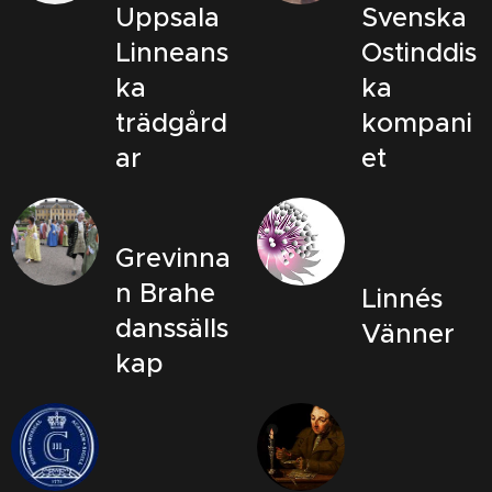
Uppsala
Svenska
Linneans
Ostinddis
ka
ka
trädgård
kompani
ar
et
Grevinna
n Brahe
Linnés
danssälls
Vänner
kap