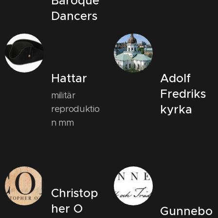
Baroque
Dancers
Hattar
Adolf
Fredriks
militär
kyrka
reproduktio
n mm
Christop
her O
Gunnebo