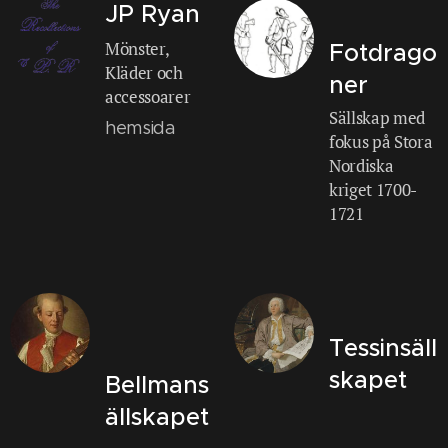
JP Ryan
Mönster,
Fotdrago
Kläder och
ner
accessoarer
Sällskap med
hemsida
fokus på Stora
Nordiska
kriget 1700-
1721
Tessinsäll
skapet
Bellmans
ällskapet