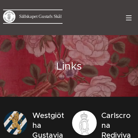
Sällskapet Gustafs Skål
Links
Westgiöt
Carlscro
ha
na
Gustavia
Rediviva